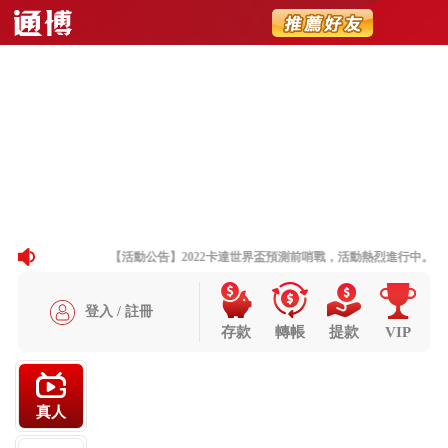
DG百家樂下載
Toggle
navigatio