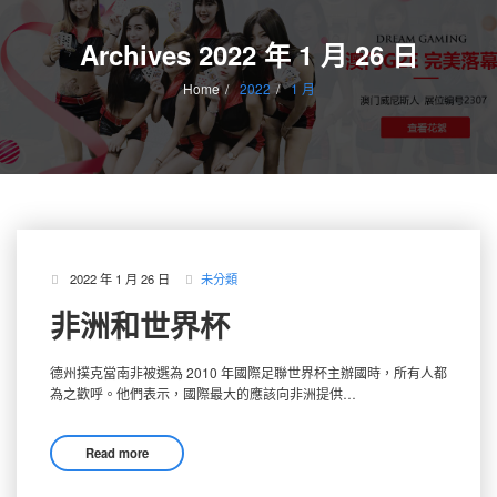
content
Archives 2022 年 1 月 26 日
Home
2022
1 月
2022 年 1 月 26 日
未分類
非洲和世界杯
德州撲克當南非被選為 2010 年國際足聯世界杯主辦國時，所有人都
為之歡呼。他們表示，國際最大的應該向非洲提供…
Read more